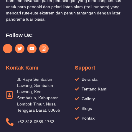
Kami menawarkan paket petualangan yang dirancang khusus
untuk para pendaki dan pelari lintas alam (trail runners) yang
mencari rute-rute ekstrem dan penuh tantangan dengan latar
panorama luar biasa.
Follow Us:
Kontak Kami
Support
Jl. Raya Sembalun
Beranda
Lawang, Sembalun
Tentang Kami
Lawang, Kec.
Sembalun, Kabupaten
Gallery
Lombok Timur, Nusa
Blogs
Tenggara Barat. 83666
Kontak
+62 818-0589-1762