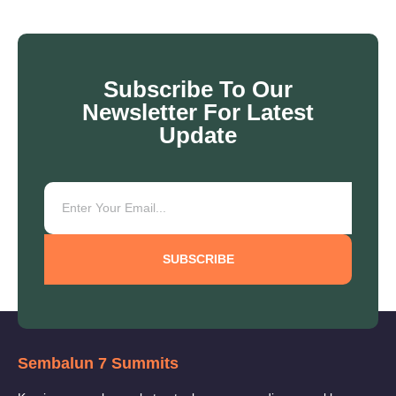
Subscribe To Our
Newsletter For Latest
Update
SUBSCRIBE
Sembalun 7 Summits